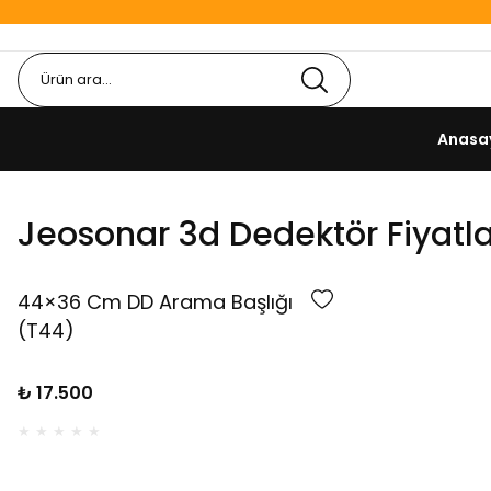
Anasa
Jeosonar 3d Dedektör Fiyatla
44×36 Cm DD Arama Başlığı
(T44)
₺ 17.500