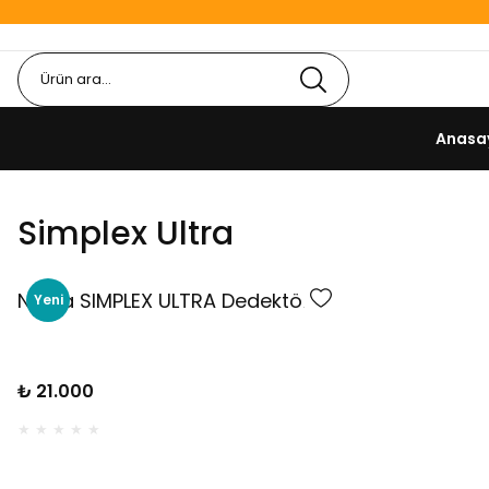
Anasa
Simplex Ultra
Nokta SIMPLEX ULTRA Dedektör
Yeni
₺ 21.000